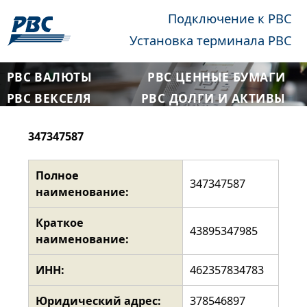
Подключение к РВС
Установка терминала РВС
РВС ВАЛЮТЫ
РВС ЦЕННЫЕ БУМАГИ
РВС ВЕКСЕЛЯ
РВС ДОЛГИ И АКТИВЫ
347347587
Полное
347347587
наименование:
Краткое
43895347985
наименование:
ИНН:
462357834783
Юридический адрес:
378546897