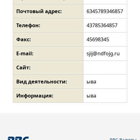
Почтовый адрес:
6345789346857
Телефон:
43785364857
Факс:
45698345
E-mail:
sjij@ndfojg.ru
Сайт:
Вид деятельности:
ыва
Информация:
ыва
РВС Валюты