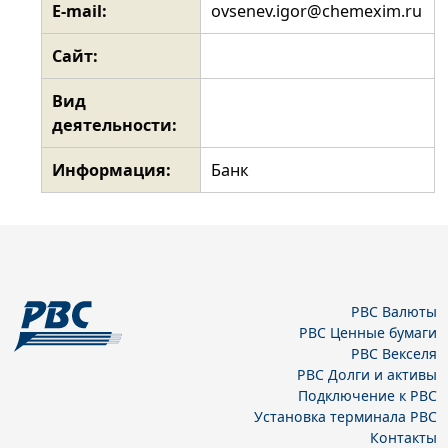
E-mail:
ovsenev.igor@chemexim.ru
Сайт:
Вид
деятельности:
Информация:
Банк
РВС Валюты
РВС Ценные бумаги
РВС Векселя
РВС Долги и активы
Подключение к РВС
Установка терминала РВС
Контакты