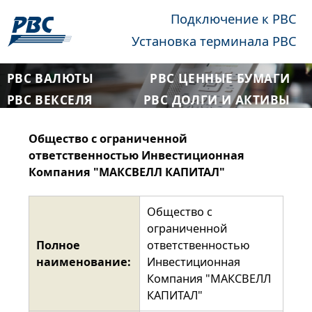
Подключение к РВС
Установка терминала РВС
РВС ВАЛЮТЫ
РВС ЦЕННЫЕ БУМАГИ
РВС ВЕКСЕЛЯ
РВС ДОЛГИ И АКТИВЫ
Общество с ограниченной
ответственностью Инвестиционная
Компания "МАКСВЕЛЛ КАПИТАЛ"
Общество с
ограниченной
Полное
ответственностью
наименование:
Инвестиционная
Компания "МАКСВЕЛЛ
КАПИТАЛ"