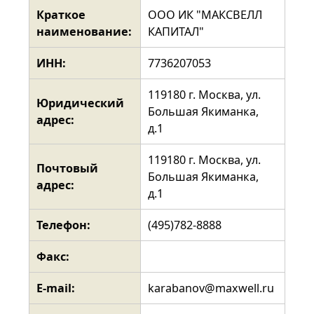
Краткое
ООО ИК "МАКСВЕЛЛ
наименование:
КАПИТАЛ"
ИНН:
7736207053
119180 г. Москва, ул.
Юридический
Большая Якиманка,
адрес:
д.1
119180 г. Москва, ул.
Почтовый
Большая Якиманка,
адрес:
д.1
Телефон:
(495)782-8888
Факс:
E-mail:
karabanov@maxwell.ru