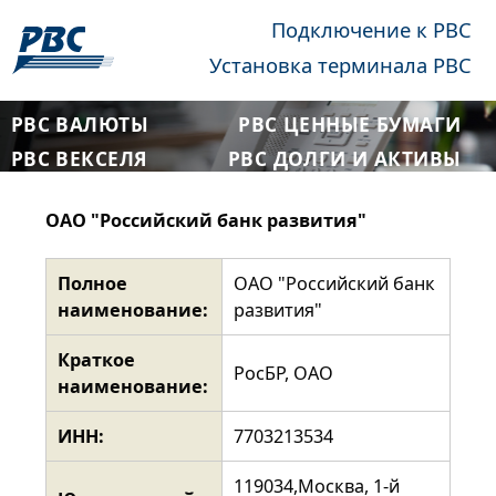
Подключение к РВС
Установка терминала РВС
РВС ВАЛЮТЫ
РВС ЦЕННЫЕ БУМАГИ
РВС ВЕКСЕЛЯ
РВС ДОЛГИ И АКТИВЫ
ОАО "Российский банк развития"
Полное
ОАО "Российский банк
наименование:
развития"
Краткое
РосБР, ОАО
наименование:
ИНН:
7703213534
119034,Москва, 1-й