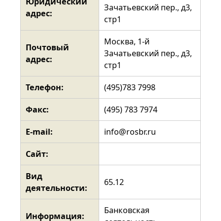
Юридический
Зачатьевский пер., д3,
адрес:
стр1
Москва, 1-й
Почтовый
Зачатьевский пер., д3,
адрес:
стр1
Телефон:
(495)783 7998
Факс:
(495) 783 7974
E-mail:
info@rosbr.ru
Сайт:
Вид
65.12
деятельности:
Банковская
Информация: