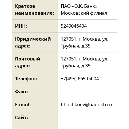
Краткое
ПАО «О.К. Банк»,
наименование:
Московский филиал
ИНН:
5249046404
Юридический
127051, г. Москва, ул.
адрес:
Трубная, д.35
Почтовый
127051, г. Москва, ул.
адрес:
Трубная, д.35
Телефон:
+7(495) 665-04-04
Факс:
E-mail:
t.hostikoev@oaookb.ru
Сайт: