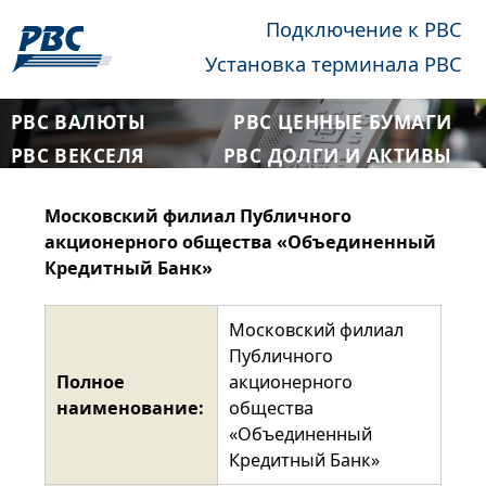
Подключение к РВС
Установка терминала РВС
РВС ВАЛЮТЫ
РВС ЦЕННЫЕ БУМАГИ
РВС ВЕКСЕЛЯ
РВС ДОЛГИ И АКТИВЫ
Московский филиал Публичного
акционерного общества «Объединенный
Кредитный Банк»
Московский филиал
Публичного
Полное
акционерного
наименование:
общества
«Объединенный
Кредитный Банк»