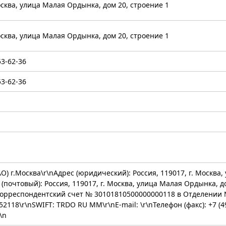
Москва, улица Малая Ордынка, дом 20, строение 1
Москва, улица Малая Ордынка, дом 20, строение 1
53-62-36
53-62-36
АО) г.Москва\r\nАдрес (юридический): Россия, 119017, г. Москва
 (почтовый): Россия, 119017, г. Москва, улица Малая Ордынка, 
Корреспондентский счет № 30101810500000000118 в Отделении 
2118\r\nSWIFT: TRDO RU MM\r\nE-mail: \r\nТелефон (факс): +7 (49
\n