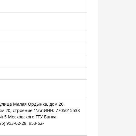
, улица Малая Ордынка, дом 20,
дом 20, строение 1\r\nИНН: 7705015538
№ 5 Московского ГТУ Банка
5) 953-62-28, 953-62-