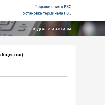
Подключение к РВС
Установка терминала РВС
РВС ДОЛГИ И АКТИВЫ
общество)