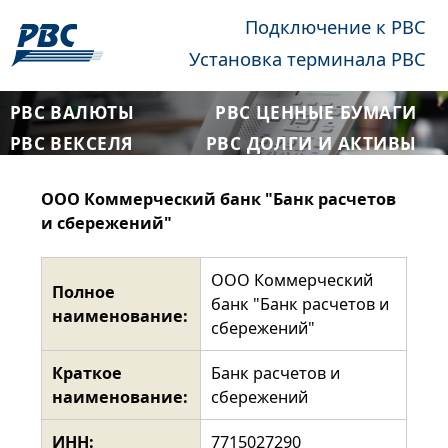
Подключение к РВС
Установка терминала РВС
РВС ВАЛЮТЫ
РВС ЦЕННЫЕ БУМАГИ
РВС ВЕКСЕЛЯ
РВС ДОЛГИ И АКТИВЫ
ООО Коммерческий банк "Банк расчетов
и сбережений"
ООО Коммерческий
Полное
банк "Банк расчетов и
наименование:
сбережений"
Краткое
Банк расчетов и
наименование:
сбережений
ИНН:
7715027290