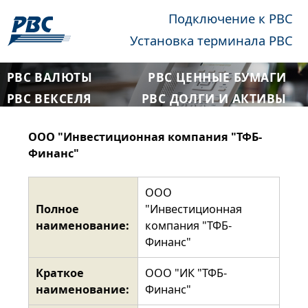
Подключение к РВС
Установка терминала РВС
РВС ВАЛЮТЫ
РВС ЦЕННЫЕ БУМАГИ
РВС ВЕКСЕЛЯ
РВС ДОЛГИ И АКТИВЫ
ООО "Инвестиционная компания "ТФБ-
Финанс"
ООО
Полное
"Инвестиционная
наименование:
компания "ТФБ-
Финанс"
Краткое
ООО "ИК "ТФБ-
наименование:
Финанс"