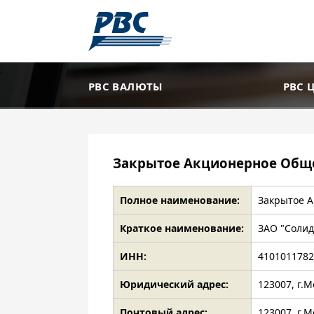
РВС ВАЛЮТЫ
РВС 
Закрытое Акционерное Обще
Полное наименование:
Закрытое А
Краткое наименование:
ЗАО "Солид
ИНН:
410101178
Юридический адрес:
123007, г.М
Почтовый адрес:
123007, г.М