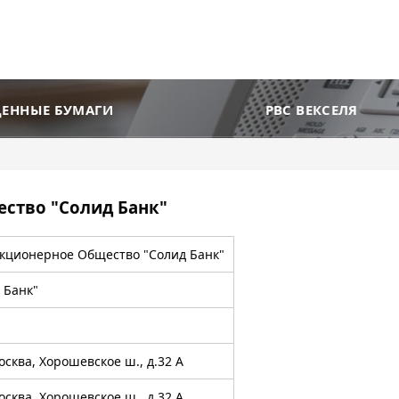
ЦЕННЫЕ БУМАГИ
РВС ВЕКСЕЛЯ
ство "Солид Банк"
кционерное Общество "Солид Банк"
 Банк"
2
осква, Хорошевское ш., д.32 А
осква, Хорошевское ш., д.32 А