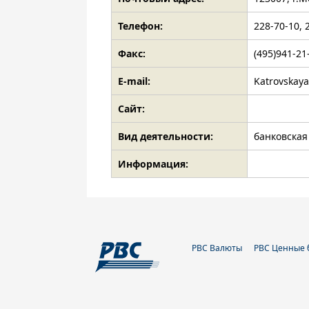
Телефон:
228-70-10, 
Факс:
(495)941-21
E-mail:
Katrovskay
Сайт:
Вид деятельности:
банковская
Информация:
РВС Валюты
РВС Ценные 