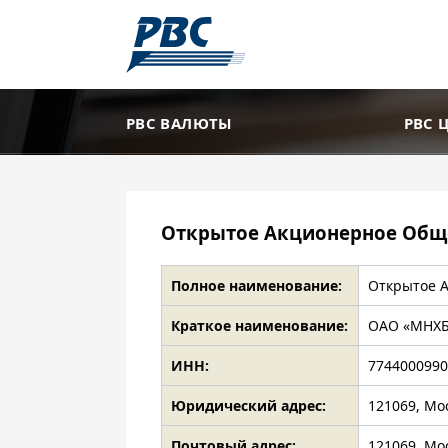
РВС ВАЛЮТЫ
РВС 
Открытое Акционерное Общ
Полное наименование:
Открытое 
Краткое наименование:
ОАО «МНХ
ИНН:
774400099
Юридический адрес:
121069, Мо
Почтовый адрес:
121069, Мо