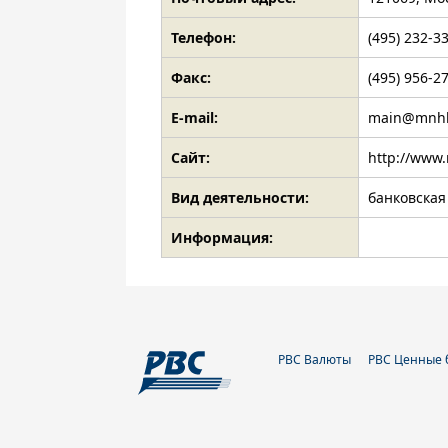
Телефон:
(495) 232-3
Факс:
(495) 956-2
E-mail:
main@mnhb
Сайт:
http://www
Вид деятельности:
банковская
Информация:
РВС Валюты
РВС Ценные 