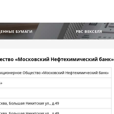
ЦЕННЫЕ БУМАГИ
РВС ВЕКСЕЛЯ
ество «Московский Нефтехимический банк»
Акционерное Общество «Московский Нефтехимический банк»
Б»
0
сква, Большая Никитская ул., д.49
сква, Большая Никитская ул., д.49