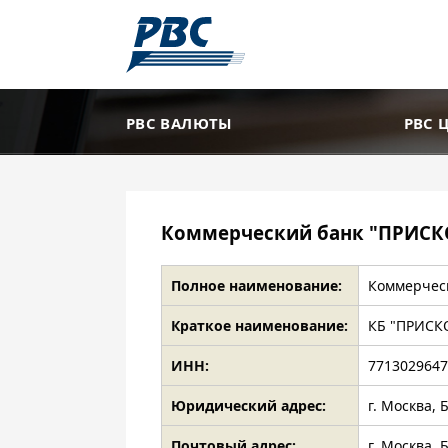
РВС ВАЛЮТЫ
РВС 
Коммерческий банк "ПРИСКО
Полное наименование:
Коммерчес
Краткое наименование:
КБ "ПРИСК
ИНН:
771302964
Юридический адрес:
г. Москва, 
Почтовый адрес:
г. Москва, 