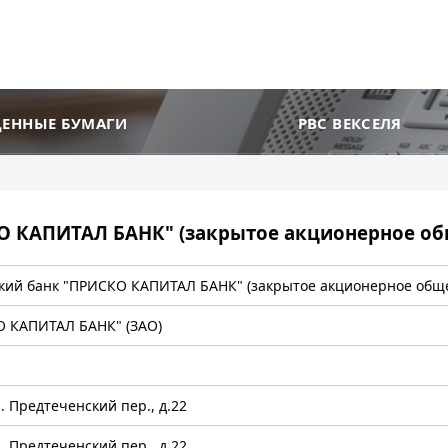
ЦЕННЫЕ БУМАГИ
РВС ВЕКСЕЛЯ
 КАПИТАЛ БАНК" (закрытое акционерное об
кий банк "ПРИСКО КАПИТАЛ БАНК" (закрытое акционерное обще
О КАПИТАЛ БАНК" (ЗАО)
7
Б. Предтеченский пер., д.22
Б. Предтеченский пер., д.22