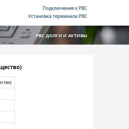
Подключение к РВС
Установка терминала РВС
РВС ДОЛГИ И АКТИВЫ
щество)
ство)