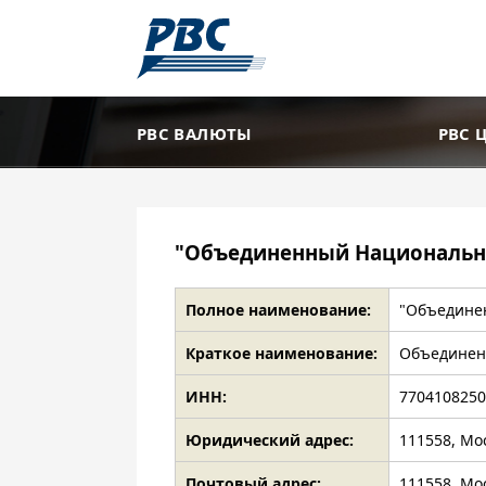
РВС ВАЛЮТЫ
РВС 
"Объединенный Национальн
Полное наименование:
"Объедине
Краткое наименование:
Объединен
ИНН:
770410825
Юридический адрес:
111558, Мо
Почтовый адрес:
111558, Мо