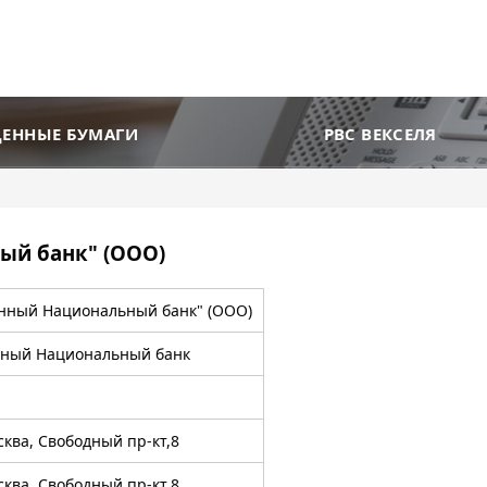
ЦЕННЫЕ БУМАГИ
РВС ВЕКСЕЛЯ
ый банк" (ООО)
нный Национальный банк" (ООО)
ный Национальный банк
0
сква, Свободный пр-кт,8
сква, Свободный пр-кт,8