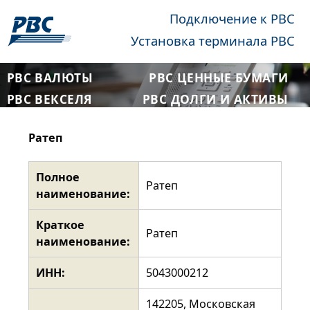
Подключение к РВС
Установка терминала РВС
РВС ВАЛЮТЫ
РВС ЦЕННЫЕ БУМАГИ
РВС ВЕКСЕЛЯ
РВС ДОЛГИ И АКТИВЫ
Ратеп
Полное
Ратеп
наименование:
Краткое
Ратеп
наименование:
ИНН:
5043000212
142205, Московская