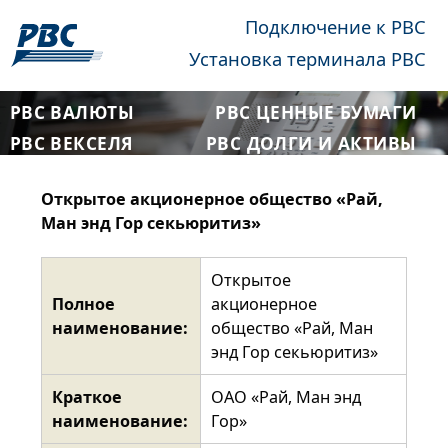
Подключение к РВС
Установка терминала РВС
РВС ВАЛЮТЫ
РВС ЦЕННЫЕ БУМАГИ
РВС ВЕКСЕЛЯ
РВС ДОЛГИ И АКТИВЫ
Открытое акционерное общество «Рай,
Ман энд Гор секьюритиз»
Открытое
Полное
акционерное
наименование:
общество «Рай, Ман
энд Гор секьюритиз»
Краткое
ОАО «Рай, Ман энд
наименование:
Гор»