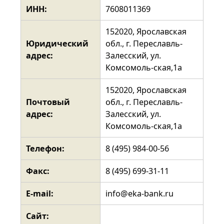
ИНН:
7608011369
152020, Ярославская
Юридический
обл., г. Переславль-
адрес:
Залесский, ул.
Комсомоль-ская,1а
152020, Ярославская
Почтовый
обл., г. Переславль-
адрес:
Залесский, ул.
Комсомоль-ская,1а
Телефон:
8 (495) 984-00-56
Факс:
8 (495) 699-31-11
E-mail:
info@eka-bank.ru
Сайт: