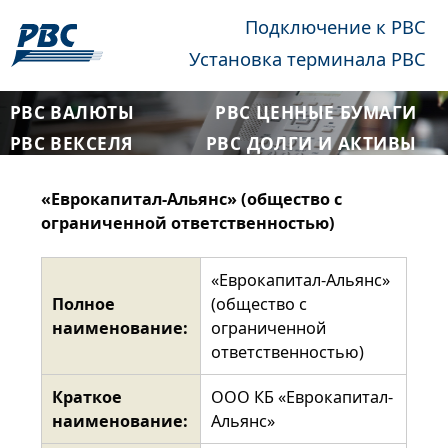
Подключение к РВС
Установка терминала РВС
РВС ВАЛЮТЫ
РВС ЦЕННЫЕ БУМАГИ
РВС ВЕКСЕЛЯ
РВС ДОЛГИ И АКТИВЫ
«Еврокапитал-Альянс» (общество с
ограниченной ответственностью)
«Еврокапитал-Альянс»
Полное
(общество с
наименование:
ограниченной
ответственностью)
Краткое
ООО КБ «Еврокапитал-
наименование:
Альянс»