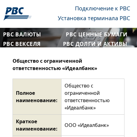
Подключение к РВС
Установка терминала РВС
РВС ВАЛЮТЫ
РВС ЦЕННЫЕ БУМАГИ
РВС ВЕКСЕЛЯ
РВС ДОЛГИ И АКТИВЫ
Общество с ограниченной
ответственностью «Идеалбанк»
Общество с
Полное
ограниченной
наименование:
ответственностью
«Идеалбанк»
Краткое
ООО «Идеалбанк»
наименование: