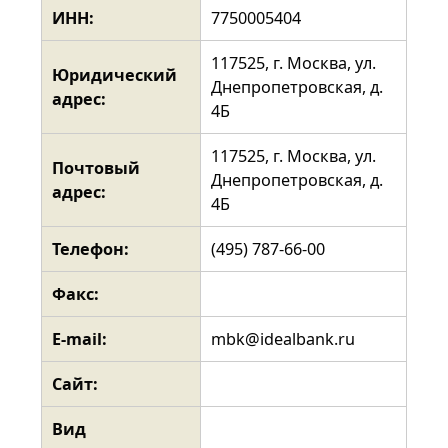
ИНН:
7750005404
117525, г. Москва, ул.
Юридический
Днепропетровская, д.
адрес:
4Б
117525, г. Москва, ул.
Почтовый
Днепропетровская, д.
адрес:
4Б
Телефон:
(495) 787-66-00
Факс:
E-mail:
mbk@idealbank.ru
Сайт:
Вид