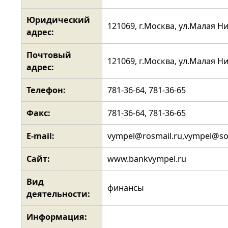
Юридический
121069, г.Москва, ул.Малая Ни
адрес:
Почтовый
121069, г.Москва, ул.Малая Ни
адрес:
Телефон:
781-36-64, 781-36-65
Факс:
781-36-64, 781-36-65
E-mail:
vympel@rosmail.ru,vympel@so
Сайт:
www.bankvympel.ru
Вид
финансы
деятельности:
Информация: