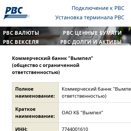
Подключение к РВС
Установка терминала РВС
РВС ВАЛЮТЫ
РВС ЦЕННЫЕ БУМАГИ
РВС ВЕКСЕЛЯ
РВС ДОЛГИ И АКТИВЫ
Коммерческий баннк "Вымпел"
(общество с ограниченной
ответственностью)
Полное
Коммерческий баннк "Вымпел
наименование:
ответственностью)
Краткое
ОАО КБ "Вымпел"
наименование:
ИНН:
7744001610